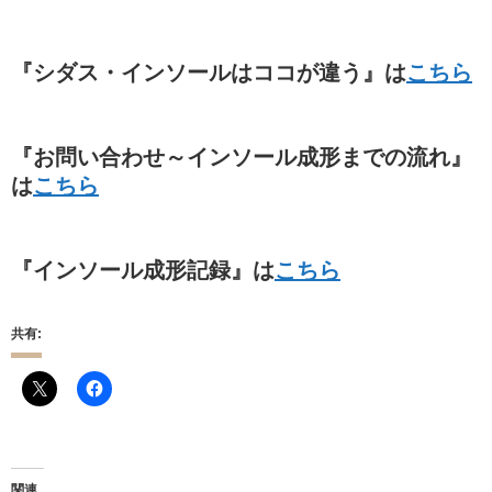
『シダス・インソールはココが違う』は
こちら
『お問い合わせ～インソール成形までの流れ』
は
こちら
『インソール成形記録』は
こちら
共有:
関連