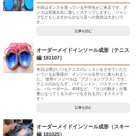
今回はダンスを習っている中学生がご来店です。ダ
ンスは前後左右に激しくステップしますし、ジャン
プなどもしますからかなり足への負担は大きいで
す...
記事を読む
オーダーメイドインソール成形（テニス
編 181107）
本日は僕がいつもテニスのレッスンをさせていただ
いているお客様が、インソールを作りに来られまし
た。 使用インソールは『アクションプラス』です。
テニスのみならず、バドミントン、バスケットボー
ル、バレーボール、卓球など、『ヨコの動き』が重
要になってくるスポーツをされる方にオススメで
す！
記事を読む
オーダーメイドインソール成形（スキー
編 181025）