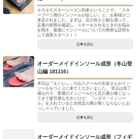
そろそろスキーシーズン到来ということで、「スキ
ーブーツ用のインソールが欲しい」と、お客様がご
来店されました。まずは、足の長さと幅を測って、
足裏の状態を確認し、スキーをされるときのお悩み
を聞き、最後にインソールについての簡単な説明を
して成形スタート！！
記事を読む
オーダーメイドインソール成形（冬山登
山編 181116）
本日は『えいじぃ』の山スクールの生徒さんがイン
ソールをつくりに来てくださいました。 登山は長丁
場なので、普通のインソールだと足の裏が痛くなっ
てきて疲労感も大きいけど、『シダス・インソー
ル』を入れていると全然足の裏が痛くならないとお
っしゃっていました。
記事を読む
オーダーメイドインソール成形（フィギ