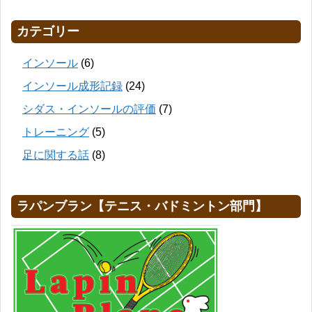
カテゴリー
インソール
(6)
インソール成形記録
(24)
シダス・インソールの評価
(7)
トレーニング
(5)
足に関する話
(8)
ラパンブラン【テニス・バドミントン部門】