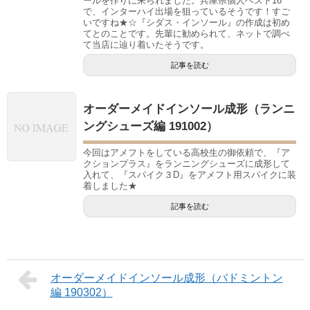
ールを作りに来られました。兵庫県個人ベスト16
で、インターハイ出場を狙っているそうです！すご
いですね★☆『シダス・インソール』の作成は初め
てとのことです。先輩に勧められて、ネットで調べ
て当店に辿り着いたそうです。
記事を読む
オーダーメイドインソール成形（ランニ
ングシューズ編 191002）
今回はアメフトをしている高校生の御依頼で、『ア
クションプラス』をランニングシューズに成形して
入れて、『スパイク３D』をアメフト用スパイクに装
着しました★
記事を読む
オーダーメイドインソール成形（バドミントン
編 190302）