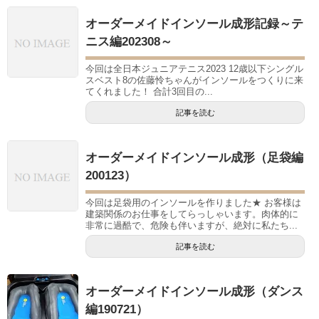
オーダーメイドインソール成形記録～テ
ニス編202308～
今回は全日本ジュニアテニス2023 12歳以下シングル
スベスト8の佐藤怜ちゃんがインソールをつくりに来
てくれました！ 合計3回目の...
記事を読む
オーダーメイドインソール成形（足袋編
200123）
今回は足袋用のインソールを作りました★ お客様は
建築関係のお仕事をしてらっしゃいます。肉体的に
非常に過酷で、危険も伴いますが、絶対に私たち...
記事を読む
オーダーメイドインソール成形（ダンス
編190721）