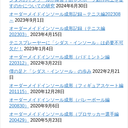
すのかについての研究
2024年6月30日
オーダーメイドインソール成形記録～テニス編202308
～
2023年9月1日
オーダーメイドインソール成形記録（テニス編
202303）
2023年4月15日
テニスプレーヤーに「シダス・インソール」は必要不可
欠だ！
2023年1月4日
オーダーメイドインソール成形（バドミントン編
220312）
2022年3月22日
僕の足と「シダス・インソール」の歩み
2022年2月21
日
オーダーメイドインソール成形（フィギュアスケート編
201115）
2020年12月28日
オーダーメイドインソール成形（バレーボール編
200830）
2020年9月6日
オーダーメイドインソール成形（プロサッカー選手編
200429）
2020年5月23日