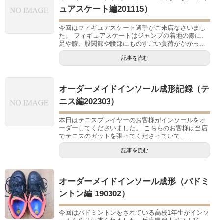
ュアスケート編201115）
今回はフィギュアスケート選手がご来店なさいまし
た。 フィギュアスケートはジャンプの着地の際に、
足や膝、股関節や腰部にものすごい負荷がかかっ...
記事を読む
オーダーメイドインソール成形記録（テ
ニス編202303）
本日はテニスプレイヤーのお客様がインソールをオ
ーダーしてくださいました。 こちらのお客様は当店
でテニスのガットを張ってくださっていて、...
記事を読む
オーダーメイドインソール成形（バドミ
ントン編 190302）
今回はバドミントンをされている高校1年生がインソ