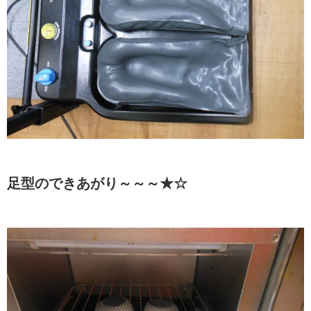
足型のできあがり～～～★☆