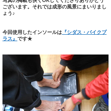
写真の掲載も快くOKしてくださりありがとう
ございます。それでは成形の風景にまいりまし
ょう♪
今回使用したインソールは
『シダス・バイクプ
ラス』
です★