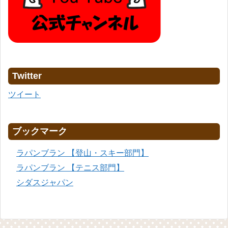
Twitter
ツイート
ブックマーク
ラパンブラン 【登山・スキー部門】
ラパンブラン 【テニス部門】
シダスジャパン