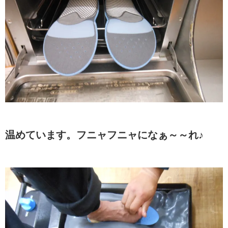
温めています。フニャフニャになぁ～～れ♪