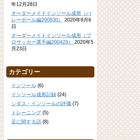
年12月28日
オーダーメイドインソール成形（バ
レーボール編200830）
2020年9月6
日
オーダーメイドインソール成形（プ
ロサッカー選手編200429）
2020年5
月23日
カテゴリー
インソール
(6)
インソール成形記録
(24)
シダス・インソールの評価
(7)
トレーニング
(5)
足に関する話
(8)