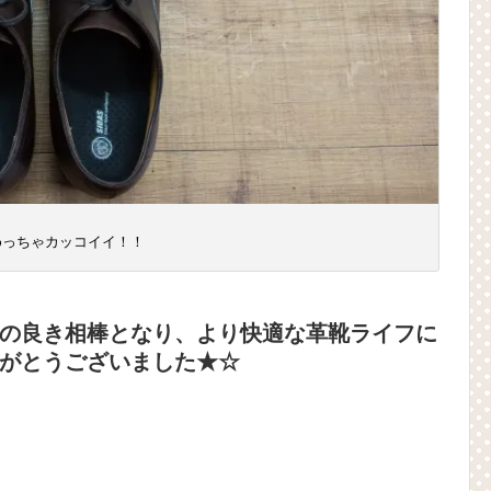
めっちゃカッコイイ！！
の良き相棒となり、より快適な革靴ライフに
がとうございました★☆