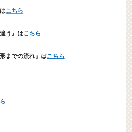
は
こちら
違う』は
こちら
形までの流れ』は
こちら
ら