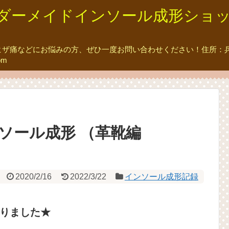
ダーメイドインソール成形ショッ
ザ痛などにお悩みの方、ぜひ一度お問い合わせください！住所：兵庫
om
ソール成形 （革靴編
2020/2/16
2022/3/22
インソール成形記録
りました★