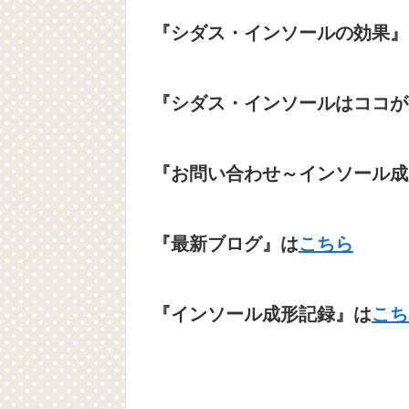
『シダス・インソールの効果』
『シダス・インソールはココが
『お問い合わせ～インソール成
『最新ブログ』は
こちら
『インソール成形記録』は
こち