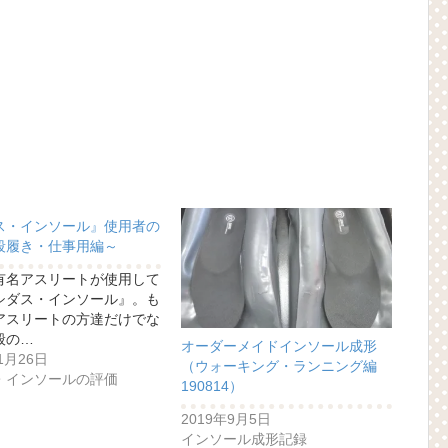
ス・インソール』使用者の
段履き・仕事用編～
有名アスリートが使用して
シダス・インソール』。も
アスリートの方達だけでな
般の…
オーダーメイドインソール成形
1月26日
（ウォーキング・ランニング編
・インソールの評価
190814）
2019年9月5日
インソール成形記録